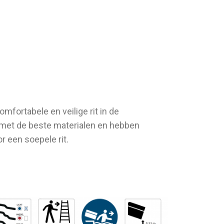
mfortabele en veilige rit in de
met de beste materialen en hebben
or een soepele rit.