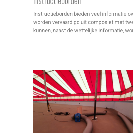
Instructieborden
Instructieborden bieden veel informatie ov
worden vervaardigd uit composiet met tw
kunnen, naast de wettelijke informatie, wo