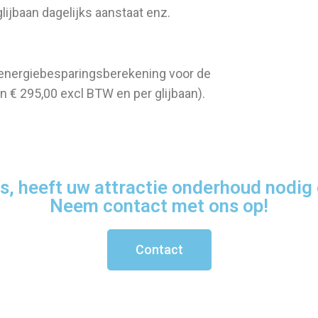
lijbaan dagelijks aanstaat enz.
nergiebesparingsberekening voor de
en € 295,00 excl BTW en per glijbaan).
s, heeft uw attractie onderhoud nodig 
Neem contact met ons op!
Contact