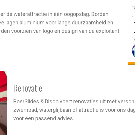
er de waterattractie in één oogopslag. Borden
ee lagen aluminium voor lange duurzaamheid en
rden voorzien van logo en design van de exploitant.
Renovatie
BoerSlides & Disco voert renovaties uit met versch
zwembad, waterglijbaan of attractie is voor ons d
voor een passend advies.