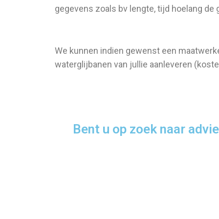
gegevens zoals bv lengte, tijd hoelang de g
We kunnen indien gewenst een maatwerke
waterglijbanen van jullie aanleveren (kost
Bent u op zoek naar advie