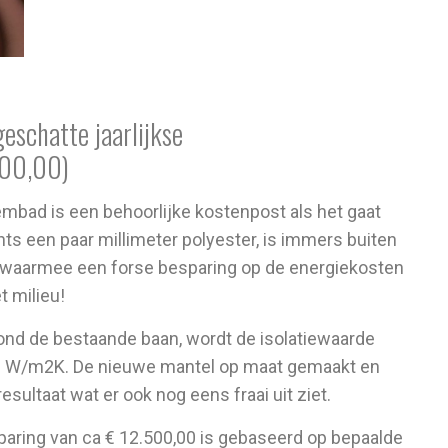
geschatte jaarlijkse
500,00)
mbad is een behoorlijke kostenpost als het gaat
hts een paar millimeter polyester, is immers buiten
ie waarmee een forse besparing op de energiekosten
t milieu!
rond de bestaande baan, wordt de isolatiewaarde
26 W/m2K. De nieuwe mantel op maat gemaakt en
sultaat wat er ook nog eens fraai uit ziet.
paring van ca € 12.500,00 is gebaseerd op bepaalde