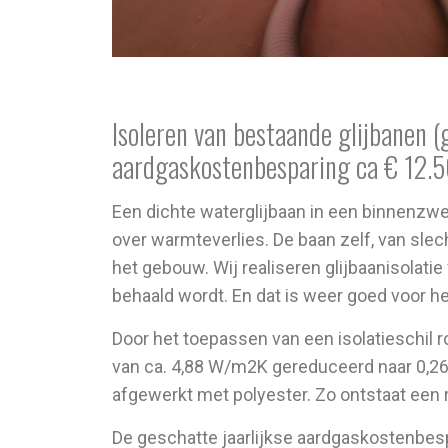
Isoleren van bestaande glijbanen (
aardgaskostenbesparing ca € 12.
Een dichte waterglijbaan in een binnenzwe
over warmteverlies. De baan zelf, van slec
het gebouw. Wij realiseren glijbaanisolat
behaald wordt. En dat is weer goed voor he
Door het toepassen van een isolatieschil 
van ca. 4,88 W/m2K gereduceerd naar 0,
afgewerkt met polyester. Zo ontstaat een re
De geschatte jaarlijkse aardgaskostenbes