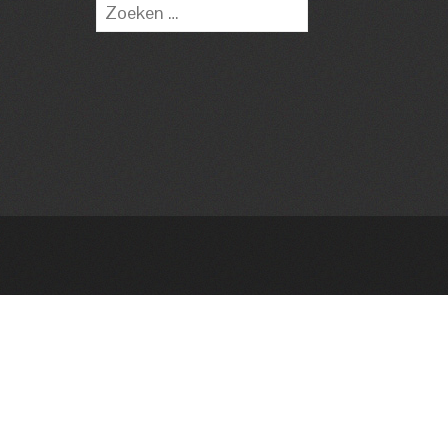
Zoeken
naar: