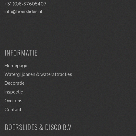
+31 (0)6-37605407
info@boerslides.nl
INFORMATIE
Homepage
Waterglijbanen & waterattracties
Decoratie
Inspectie
Over ons
Contact
BOERSLIDES & DISCO B.V.