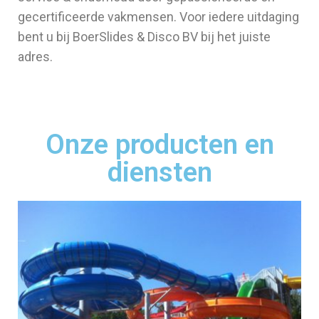
gecertificeerde vakmensen. Voor iedere uitdaging
bent u bij BoerSlides & Disco BV bij het juiste
adres.
Onze producten en
diensten