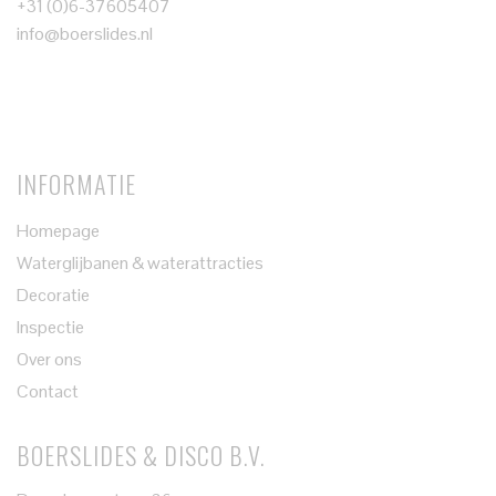
+31 (0)6-37605407
info@boerslides.nl
INFORMATIE
Homepage
Waterglijbanen & waterattracties
Decoratie
Inspectie
Over ons
Contact
BOERSLIDES & DISCO B.V.