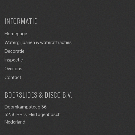
INFORMATIE
Homepage
Waterglijbanen & waterattracties
Decoratie
Inspectie
Over ons
Contact
BOERSLIDES & DISCO B.V.
Doornkampsteeg 36
5236 BB ‘s-Hertogenbosch
Nederland