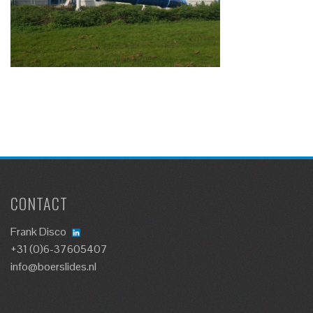
CONTACT
Frank Disco
+31 (0)6-37605407
info@boerslides.nl