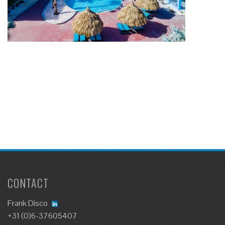
CONTACT
Frank Disco
+31 (0)6-37605407