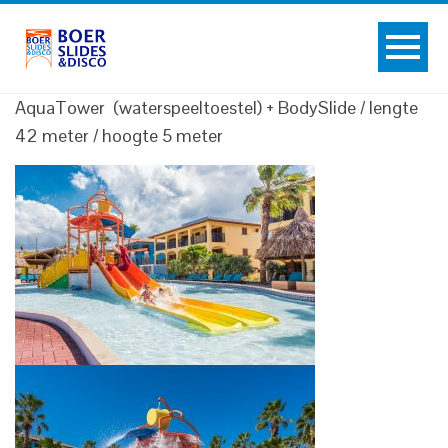
AquaTower (waterspeeltoestel) + BodySlide / lengte
42 meter / hoogte 5 meter