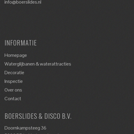
info@boerslides.nl
INFORMATIE
Homepage
Waterglijbanen & waterattracties
Decoratie
Inspectie
Over ons
Contact
BOERSLIDES & DISCO B.V.
Doornkampsteeg 36